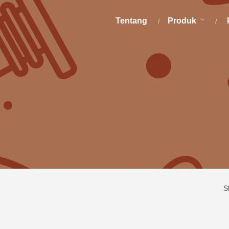
Tentang
Produk
S