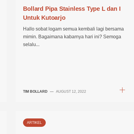
Bollard Pipa Stainless Type L dan I
Untuk Kutoarjo
Hallo sobat logam semua kembali lagi bersama
mimin. Bagaimana kabarnya hari ini? Semoga
selalu...
TIM BOLLARD
—
AUGUST 12, 2022
ARTIKEL