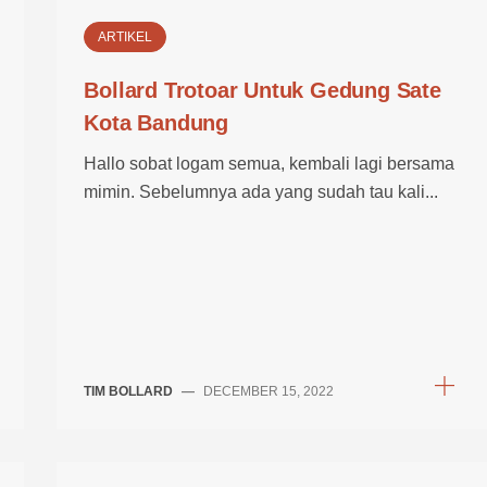
ARTIKEL
Bollard Trotoar Untuk Gedung Sate
Kota Bandung
Hallo sobat logam semua, kembali lagi bersama
mimin. Sebelumnya ada yang sudah tau kali...
TIM BOLLARD
—
DECEMBER 15, 2022