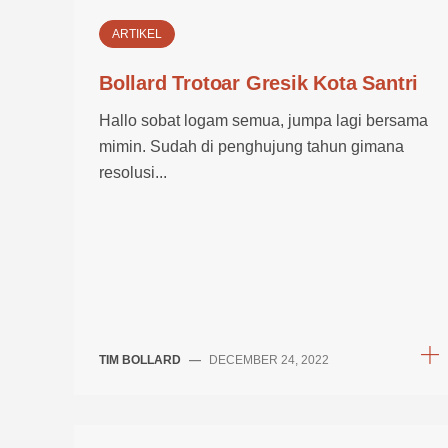
ARTIKEL
Bollard Trotoar Gresik Kota Santri
Hallo sobat logam semua, jumpa lagi bersama
mimin. Sudah di penghujung tahun gimana
resolusi...
TIM BOLLARD
—
DECEMBER 24, 2022