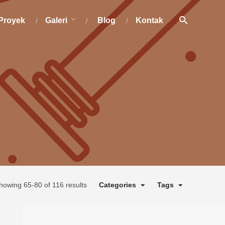
Proyek
Galeri
Blog
Kontak
howing 65-80 of 116 results
Categories
Tags