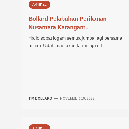
ARTIKEL
Bollard Pelabuhan Perikanan
Nusantara Karangantu
Hallo sobat logam semua jumpa lagi bersama
mimin. Udah mau akhir tahun aja nih...
TIM BOLLARD
—
NOVEMBER 10, 2022
ARTIKEL