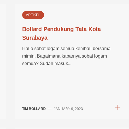
ARTIKEL
Bollard Pendukung Tata Kota
Surabaya
Hallo sobat logam semua kembali bersama
mimin. Bagaimana kabarnya sobat logam
semua? Sudah masuk...
TIM BOLLARD
—
JANUARY 9, 2023