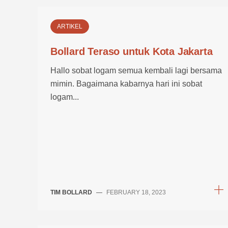
ARTIKEL
Bollard Teraso untuk Kota Jakarta
Hallo sobat logam semua kembali lagi bersama
mimin. Bagaimana kabarnya hari ini sobat
logam...
TIM BOLLARD
—
FEBRUARY 18, 2023