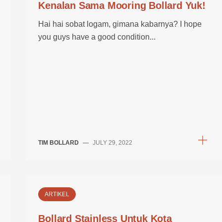
Kenalan Sama Mooring Bollard Yuk!
Hai hai sobat logam, gimana kabarnya? I hope
you guys have a good condition...
TIM BOLLARD
—
JULY 29, 2022
ARTIKEL
Bollard Stainless Untuk Kota