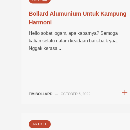
Bollard Alumunium Untuk Kampung
Harmoni
Hello sobat logam, apa kabarnya? Semoga
kalian selalu dalam keadaan baik-baik yaa.
Nggak kerasa...
TIM BOLLARD
—
OCTOBER 6, 2022
ARTIKEL