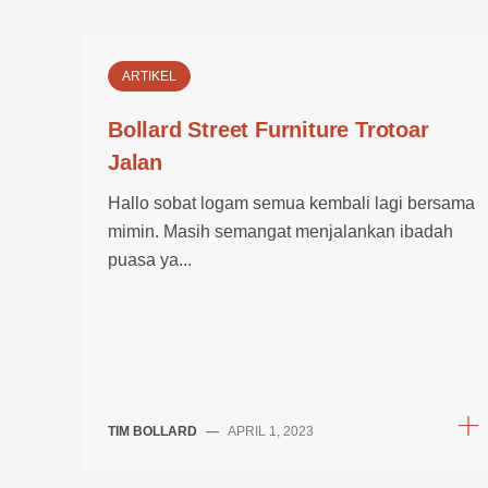
ARTIKEL
Bollard Street Furniture Trotoar
Jalan
Hallo sobat logam semua kembali lagi bersama
mimin. Masih semangat menjalankan ibadah
puasa ya...
TIM BOLLARD
—
APRIL 1, 2023