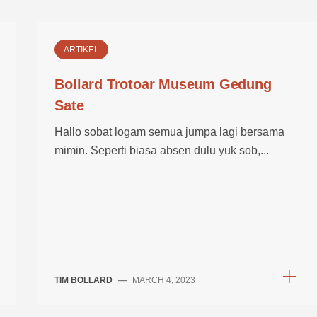
ARTIKEL
Bollard Trotoar Museum Gedung
Sate
Hallo sobat logam semua jumpa lagi bersama
mimin. Seperti biasa absen dulu yuk sob,...
TIM BOLLARD
—
MARCH 4, 2023