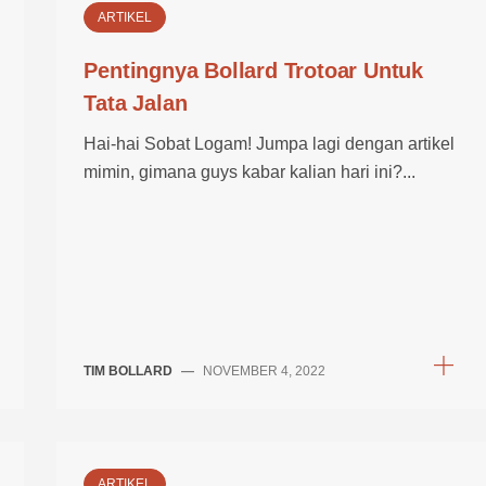
ARTIKEL
Pentingnya Bollard Trotoar Untuk
Tata Jalan
Hai-hai Sobat Logam! Jumpa lagi dengan artikel
mimin, gimana guys kabar kalian hari ini?...
TIM BOLLARD
—
NOVEMBER 4, 2022
ARTIKEL