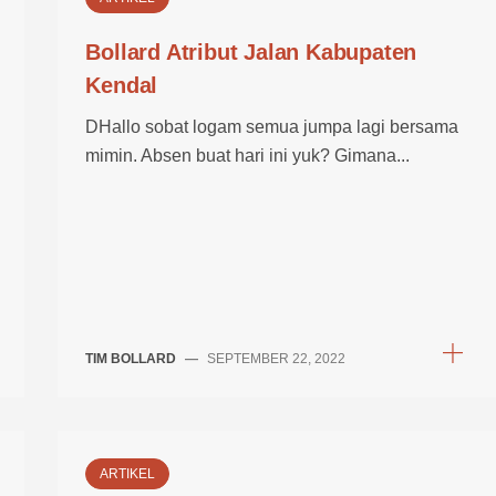
Bollard Atribut Jalan Kabupaten
Kendal
DHallo sobat logam semua jumpa lagi bersama
mimin. Absen buat hari ini yuk? Gimana...
TIM BOLLARD
—
SEPTEMBER 22, 2022
ARTIKEL