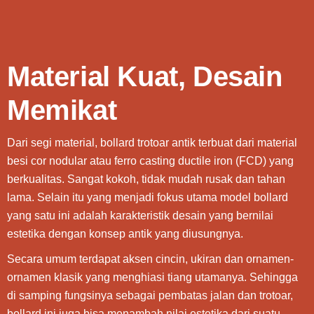
Material Kuat, Desain
Memikat
Dari segi material, bollard trotoar antik terbuat dari material
besi cor nodular atau ferro casting ductile iron (FCD) yang
berkualitas. Sangat kokoh, tidak mudah rusak dan tahan
lama. Selain itu yang menjadi fokus utama model bollard
yang satu ini adalah karakteristik desain yang bernilai
estetika dengan konsep antik yang diusungnya.
Secara umum terdapat aksen cincin, ukiran dan ornamen-
ornamen klasik yang menghiasi tiang utamanya. Sehingga
di samping fungsinya sebagai pembatas jalan dan trotoar,
bollard ini juga bisa menambah nilai estetika dari suatu