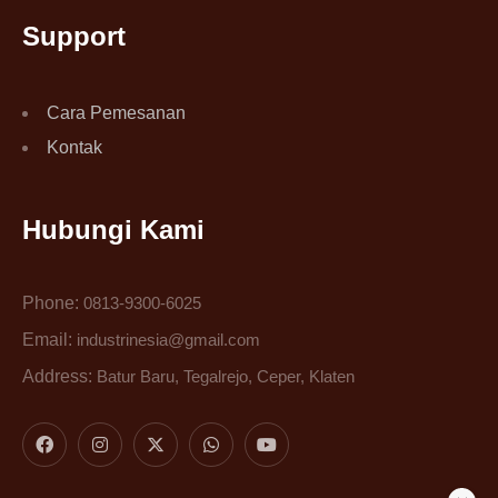
Support
Cara Pemesanan
Kontak
Hubungi Kami
Phone:
0813-9300-6025
Email:
industrinesia@gmail.com
Address:
Batur Baru, Tegalrejo, Ceper, Klaten