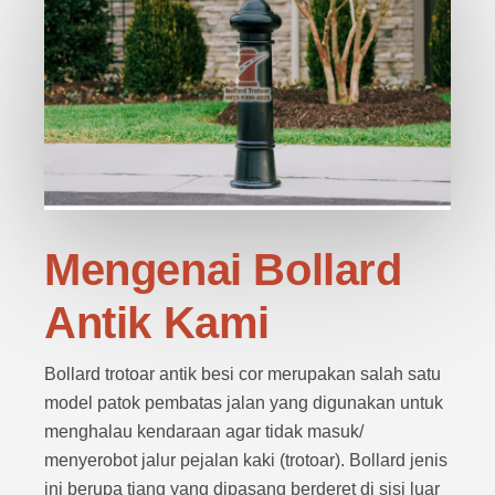
Mengenai Bollard
Antik Kami
Bollard trotoar antik besi cor merupakan salah satu
model patok pembatas jalan yang digunakan untuk
menghalau kendaraan agar tidak masuk/
menyerobot jalur pejalan kaki (trotoar). Bollard jenis
ini berupa tiang yang dipasang berderet di sisi luar