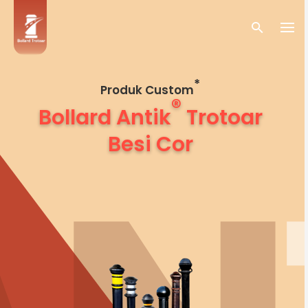
Skip
to
content
*
Produk Custom
®
Bollard Antik
Trotoar
Besi Cor