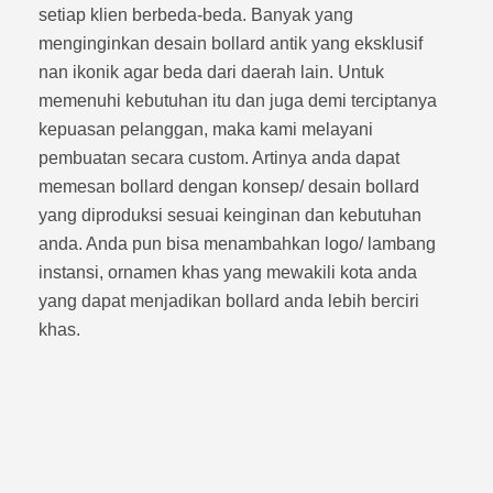
setiap klien berbeda-beda. Banyak yang
menginginkan desain bollard antik yang eksklusif
nan ikonik agar beda dari daerah lain. Untuk
memenuhi kebutuhan itu dan juga demi terciptanya
kepuasan pelanggan, maka kami melayani
pembuatan secara custom. Artinya anda dapat
memesan bollard dengan konsep/ desain bollard
yang diproduksi sesuai keinginan dan kebutuhan
anda. Anda pun bisa menambahkan logo/ lambang
instansi, ornamen khas yang mewakili kota anda
yang dapat menjadikan bollard anda lebih berciri
khas.