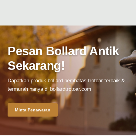
Pesan Bollard Antik
Sekarang!
Dapatkan produk bollard pembatas trotoar
terbaik &
termurah hanya di bollardtrotoar.com
Minta Penawaran