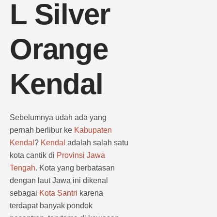
L Silver
Orange
Kendal
Sebelumnya udah ada yang
pernah berlibur ke
Kabupaten
Kendal
?
Kendal
adalah salah satu
kota cantik di
Provinsi
Jawa
Tengah
. Kota yang berbatasan
dengan laut Jawa ini dikenal
sebagai
Kota Santri
karena
terdapat banyak pondok