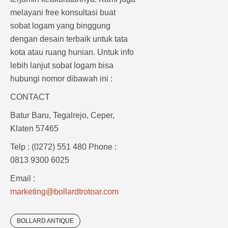
melayani free konsultasi buat
sobat logam yang binggung
dengan desain terbaik untuk tata
kota atau ruang hunian. Untuk info
lebih lanjut sobat logam bisa
hubungi nomor dibawah ini :
CONTACT
Batur Baru, Tegalrejo, Ceper,
Klaten 57465
Telp : (0272) 551 480 Phone :
0813 9300 6025
Email :
marketing@bollardtrotoar.com
BOLLARD ANTIQUE