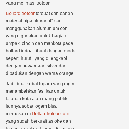
yang melintasi trotoar.
Bollard trotoar
terbuat dari bahan
material pipa ukuran 4” dan
menggunakan alumunium cor
yang digunakan untuk bagian
umpak, cincin dan mahkota pada
bollard trotoar. ibuat dengan model
seperti huruf I yang dilengkapi
dengan pewarnaan silver dan
dipadukan dengan warna orange.
Jadi, buat sobat logam yang ingin
menambahkan fasilitas untuk
tatanan kota atau ruang publik
lainnya sobat logam bisa
memesan di
Bollardtrotoar.com
yang sudah berkualitas oke dan
terjamin keakuratannya. Kami juga