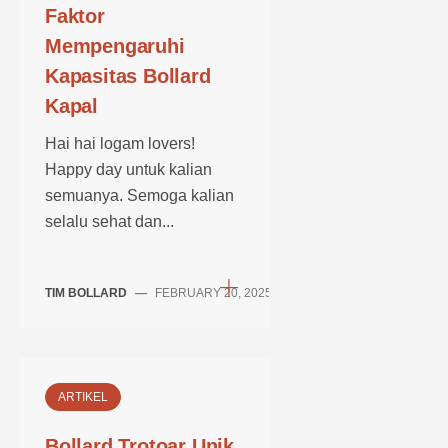
Faktor
Mempengaruhi
Kapasitas Bollard
Kapal
Hai hai logam lovers!
Happy day untuk kalian
semuanya. Semoga kalian
selalu sehat dan...
TIM BOLLARD
—
FEBRUARY 20, 2025
ARTIKEL
Bollard Trotoar Unik