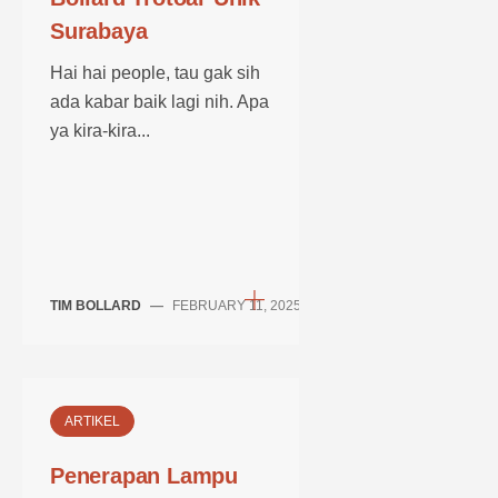
Surabaya
Hai hai people, tau gak sih
ada kabar baik lagi nih. Apa
ya kira-kira...
TIM BOLLARD
—
FEBRUARY 11, 2025
ARTIKEL
Penerapan Lampu