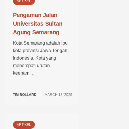
ARTIKEL
Pengaman Jalan
Universitas Sultan
Agung Semarang
Kota Semarang adalah ibu
kota provinsi Jawa Tengah,
Indonesia. Kota yang
menempati urutan
keenam...
TIM BOLLARD
—
MARCH 18, 2025
ARTIKEL