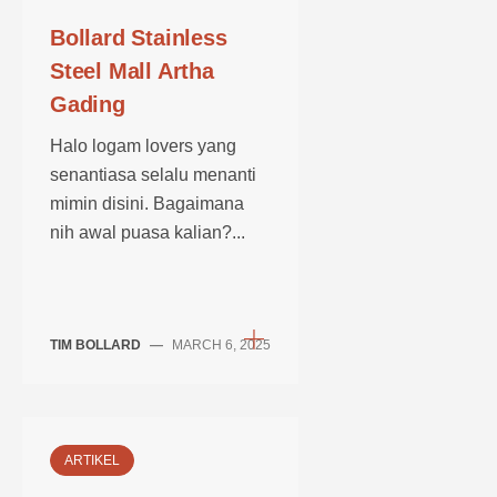
Bollard Stainless
Steel Mall Artha
Gading
Halo logam lovers yang
senantiasa selalu menanti
mimin disini. Bagaimana
nih awal puasa kalian?...
TIM BOLLARD
—
MARCH 6, 2025
ARTIKEL