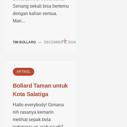
Senang sekali bisa bertemu
dengan kalian semua.
Mari...
TIM BOLLARD
—
DECEMBER 6, 2024
ARTIKEL
Bollard Taman untuk
Kota Salatiga
Hallo everybody! Gimana
nih rasanya kemarin
melihat sepak bola
indonesia vs arab saudi?