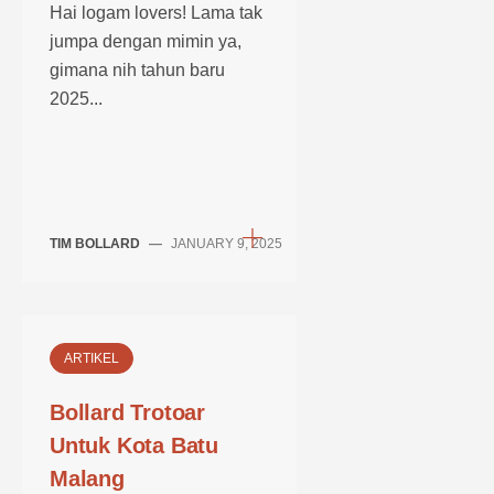
Hai logam lovers! Lama tak
jumpa dengan mimin ya,
gimana nih tahun baru
2025...
TIM BOLLARD
—
JANUARY 9, 2025
ARTIKEL
Bollard Trotoar
Untuk Kota Batu
Malang