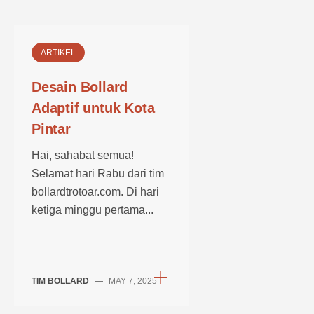
ARTIKEL
Desain Bollard
Adaptif untuk Kota
Pintar
Hai, sahabat semua!
Selamat hari Rabu dari tim
bollardtrotoar.com. Di hari
ketiga minggu pertama...
TIM BOLLARD
—
MAY 7, 2025