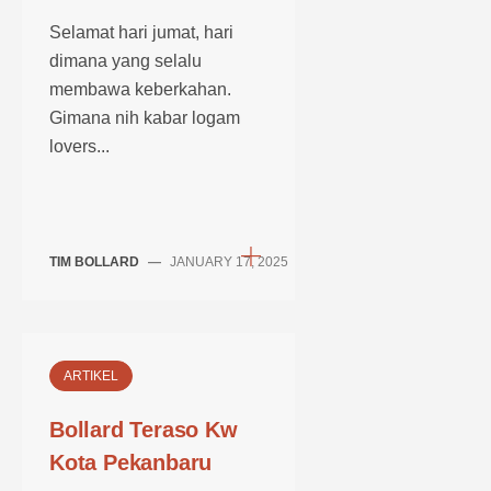
Selamat hari jumat, hari
dimana yang selalu
membawa keberkahan.
Gimana nih kabar logam
lovers...
TIM BOLLARD
—
JANUARY 17, 2025
ARTIKEL
Bollard Teraso Kw
Kota Pekanbaru