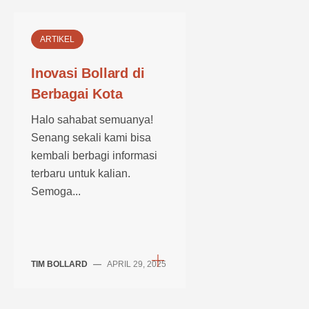
ARTIKEL
Inovasi Bollard di
Berbagai Kota
Halo sahabat semuanya!
Senang sekali kami bisa
kembali berbagi informasi
terbaru untuk kalian.
Semoga...
TIM BOLLARD
—
APRIL 29, 2025