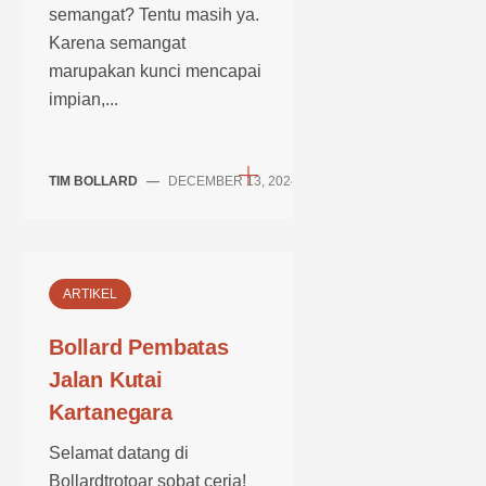
semangat? Tentu masih ya.
Karena semangat
marupakan kunci mencapai
impian,...
TIM BOLLARD
—
DECEMBER 13, 2024
ARTIKEL
Bollard Pembatas
Jalan Kutai
Kartanegara
Selamat datang di
Bollardtrotoar sobat ceria!