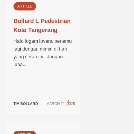
ARTIKEL
Bollard L Pedestrian
Kota Tangerang
Halo logam lovers, bertemu
lagi dengan mimin di hari
yang cerah ini!. Jangan
lupa...
TIM BOLLARD
—
MARCH 21, 2025