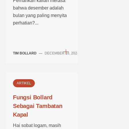
Pernahkah kalian merasa
bahwa desember adalah
bulan yang paling menyita
perhatian?...
TIM BOLLARD
—
DECEMBER 16, 2024
ARTIKEL
Fungsi Bollard
Sebagai Tambatan
Kapal
Hai sobat logam, masih