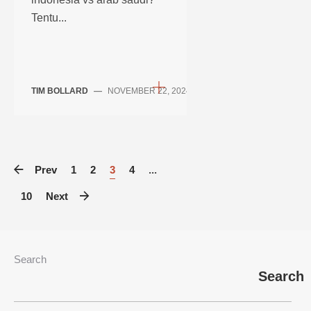
Tentu...
TIM BOLLARD
—
NOVEMBER 22, 2024
Prev
1
2
3
4
...
10
Next
Search
Search