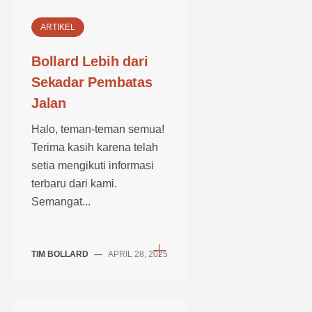
ARTIKEL
Bollard Lebih dari
Sekadar Pembatas
Jalan
Halo, teman-teman semua!
Terima kasih karena telah
setia mengikuti informasi
terbaru dari kami.
Semangat...
TIM BOLLARD
—
APRIL 28, 2025