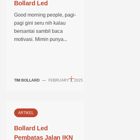
Bollard Led
Good morning people, pagi-
pagi gini seru nih kalau
bersantai sambil baca
motivasi. Mimin punya...
TIM BOLLARD
—
FEBRUARY 1, 2025
ARTIKEL
Bollard Led
Pembatas Jalan IKN