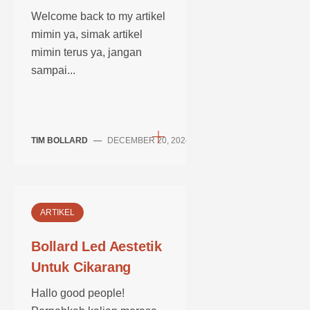
Welcome back to my artikel
mimin ya, simak artikel
mimin terus ya, jangan
sampai...
TIM BOLLARD
—
DECEMBER 20, 2024
ARTIKEL
Bollard Led Aestetik
Untuk Cikarang
Hallo good people!