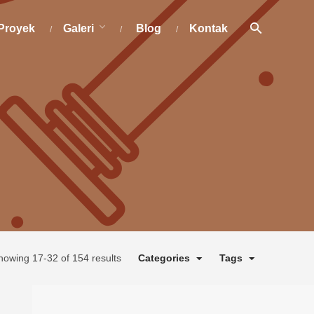
Proyek
Galeri
Blog
Kontak
howing 17-32 of 154 results
Categories
Tags