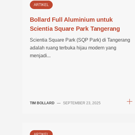
ARTIKEL
Bollard Full Aluminium untuk
Scientia Square Park Tangerang
Scientia Square Park (SQP Park) di Tangerang
adalah ruang terbuka hijau modern yang
menjadi...
TIM BOLLARD
—
SEPTEMBER 23, 2025
ARTIKEL