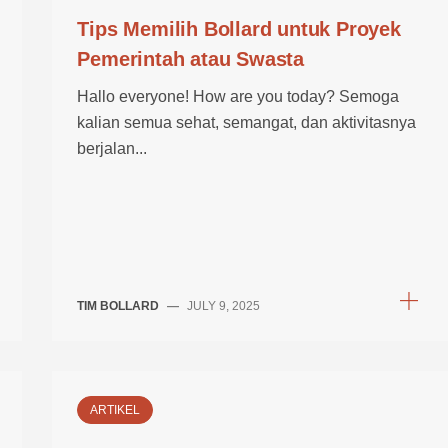
Tips Memilih Bollard untuk Proyek
Pemerintah atau Swasta
Hallo everyone! How are you today? Semoga
kalian semua sehat, semangat, dan aktivitasnya
berjalan...
TIM BOLLARD
—
JULY 9, 2025
ARTIKEL