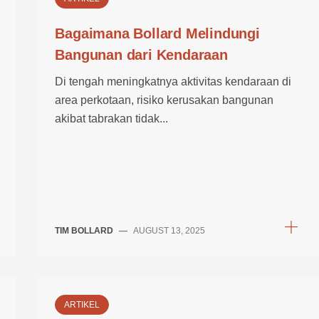
Bagaimana Bollard Melindungi
Bangunan dari Kendaraan
Di tengah meningkatnya aktivitas kendaraan di
area perkotaan, risiko kerusakan bangunan
akibat tabrakan tidak...
TIM BOLLARD
—
AUGUST 13, 2025
ARTIKEL