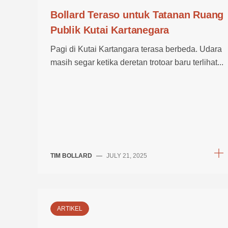
Bollard Teraso untuk Tatanan Ruang
Publik Kutai Kartanegara
Pagi di Kutai Kartangara terasa berbeda. Udara
masih segar ketika deretan trotoar baru terlihat...
TIM BOLLARD
—
JULY 21, 2025
ARTIKEL