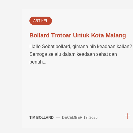
ARTIKEL
Bollard Trotoar Untuk Kota Malang
Hallo Sobat bollard, gimana nih keadaan kalian?
Semoga selalu dalam keadaan sehat dan
penuh...
TIM BOLLARD
—
DECEMBER 13, 2025