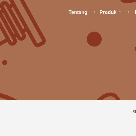
Tentang
Produk
S