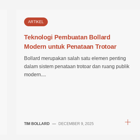
ARTIKEL
Teknologi Pembuatan Bollard
Modern untuk Penataan Trotoar
Bollard merupakan salah satu elemen penting
dalam sistem penataan trotoar dan ruang publik
modern....
TIM BOLLARD
—
DECEMBER 9, 2025