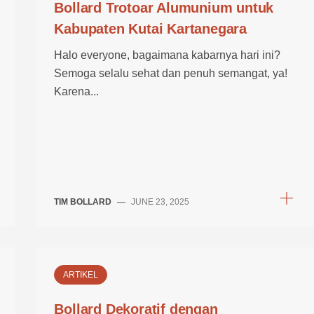
Bollard Trotoar Alumunium untuk
Kabupaten Kutai Kartanegara
Halo everyone, bagaimana kabarnya hari ini?
Semoga selalu sehat dan penuh semangat, ya!
Karena...
TIM BOLLARD
—
JUNE 23, 2025
ARTIKEL
Bollard Dekoratif dengan