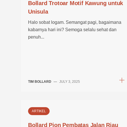
Bollard Trotoar Motif Kawung untuk
Unisula
Halo sobat logam. Semangat pagi, bagaimana
kabarnya hari ini? Semoga selalu sehat dan
penuh...
TIM BOLLARD
—
JULY 3, 2025
ARTIKEL
Bollard Pion Pembatas Jalan Riau