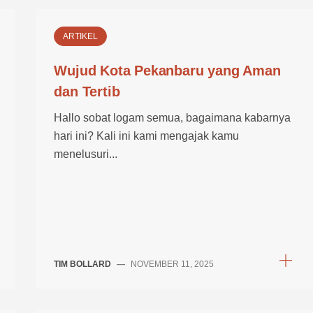
ARTIKEL
Wujud Kota Pekanbaru yang Aman
dan Tertib
Hallo sobat logam semua, bagaimana kabarnya
hari ini? Kali ini kami mengajak kamu
menelusuri...
TIM BOLLARD
—
NOVEMBER 11, 2025