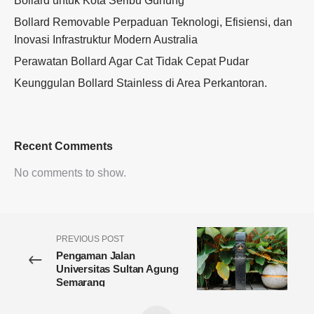
Bollard untuk Kota Seribu Gunung
Bollard Removable Perpaduan Teknologi, Efisiensi, dan
Inovasi Infrastruktur Modern Australia
Perawatan Bollard Agar Cat Tidak Cepat Pudar
Keunggulan Bollard Stainless di Area Perkantoran.
Recent Comments
No comments to show.
PREVIOUS POST
Pengaman Jalan
Universitas Sultan Agung
Semarang