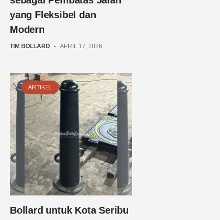
sebagai Pembatas Jalan
yang Fleksibel dan
Modern
TIM BOLLARD
-
APRIL 17, 2026
ARTIKEL
Bollard untuk Kota Seribu