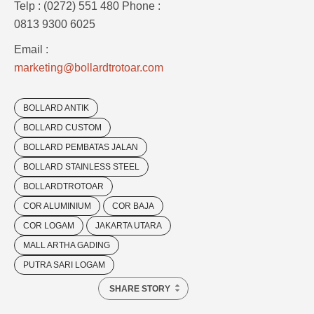
Telp : (0272) 551 480 Phone :
0813 9300 6025
Email :
marketing@bollardtrotoar.com
BOLLARD ANTIK
BOLLARD CUSTOM
BOLLARD PEMBATAS JALAN
BOLLARD STAINLESS STEEL
BOLLARDTROTOAR
COR ALUMINIUM
COR BAJA
COR LOGAM
JAKARTA UTARA
MALL ARTHA GADING
PUTRA SARI LOGAM
SHARE STORY