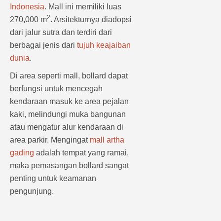
Indonesia
. Mall ini memiliki luas
2
270,000 m
. Arsitekturnya diadopsi
dari jalur sutra dan terdiri dari
berbagai jenis dari
tujuh keajaiban
dunia
.
Di area seperti mall, bollard dapat
berfungsi untuk mencegah
kendaraan masuk ke area pejalan
kaki, melindungi muka bangunan
atau mengatur alur kendaraan di
area parkir. Mengingat
mall artha
gading
adalah tempat yang ramai,
maka pemasangan bollard sangat
penting untuk keamanan
pengunjung.