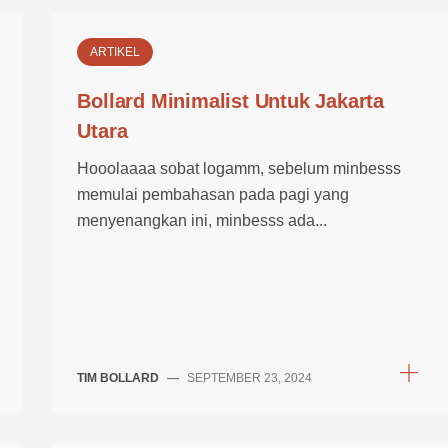
ARTIKEL
Bollard Minimalist Untuk Jakarta
Utara
Hooolaaaa sobat logamm, sebelum minbesss
memulai pembahasan pada pagi yang
menyenangkan ini, minbesss ada...
TIM BOLLARD
—
SEPTEMBER 23, 2024