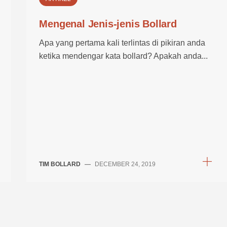
Mengenal Jenis-jenis Bollard
Apa yang pertama kali terlintas di pikiran anda
ketika mendengar kata bollard? Apakah anda...
TIM BOLLARD
—
DECEMBER 24, 2019