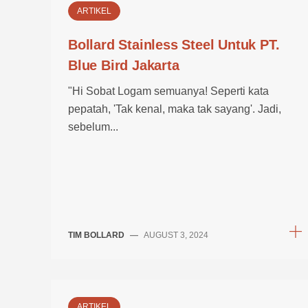
ARTIKEL
Bollard Stainless Steel Untuk PT.
Blue Bird Jakarta
"Hi Sobat Logam semuanya! Seperti kata
pepatah, 'Tak kenal, maka tak sayang'. Jadi,
sebelum...
TIM BOLLARD
—
AUGUST 3, 2024
ARTIKEL