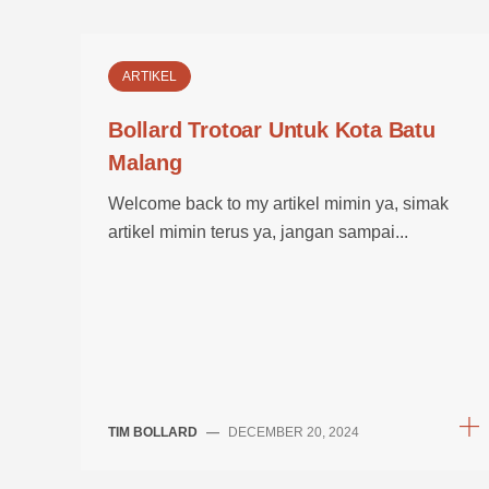
ARTIKEL
Bollard Trotoar Untuk Kota Batu
Malang
Welcome back to my artikel mimin ya, simak
artikel mimin terus ya, jangan sampai...
TIM BOLLARD
—
DECEMBER 20, 2024