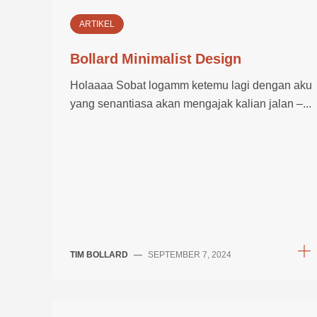
ARTIKEL
Bollard Minimalist Design
Holaaaa Sobat logamm ketemu lagi dengan aku
yang senantiasa akan mengajak kalian jalan –...
TIM BOLLARD
—
SEPTEMBER 7, 2024