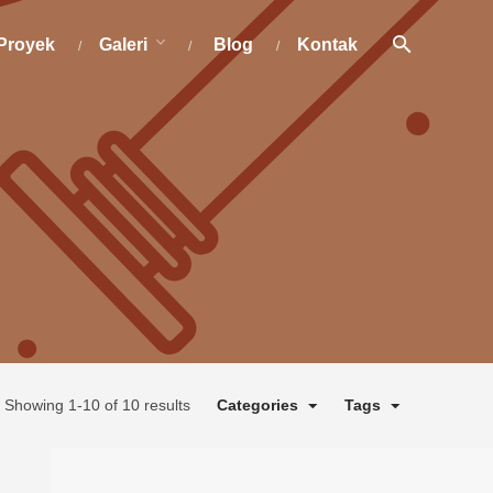
Proyek
Galeri
Blog
Kontak
Showing 1-10 of 10 results
Categories
Tags