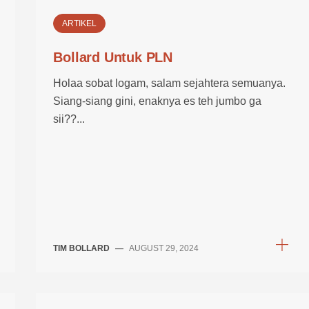
ARTIKEL
Bollard Untuk PLN
Holaa sobat logam, salam sejahtera semuanya.
Siang-siang gini, enaknya es teh jumbo ga
sii??...
TIM BOLLARD
—
AUGUST 29, 2024