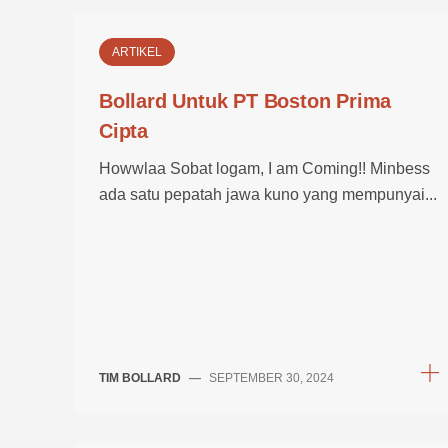
ARTIKEL
Bollard Untuk PT Boston Prima
Cipta
Howwlaa Sobat logam, I am Coming!! Minbess
ada satu pepatah jawa kuno yang mempunyai...
TIM BOLLARD
—
SEPTEMBER 30, 2024