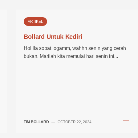
ARTIKEL
Bollard Untuk Kediri
Holllla sobat logamm, wahhh senin yang cerah
bukan. Marilah kita memulai hari senin ini...
TIM BOLLARD
—
OCTOBER 22, 2024