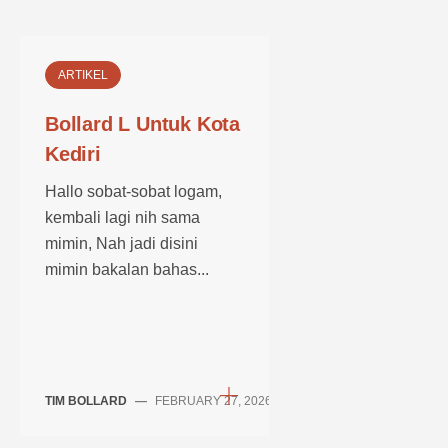
ARTIKEL
Bollard L Untuk Kota
Kediri
Hallo sobat-sobat logam,
kembali lagi nih sama
mimin, Nah jadi disini
mimin bakalan bahas...
TIM BOLLARD
—
FEBRUARY 27, 2026