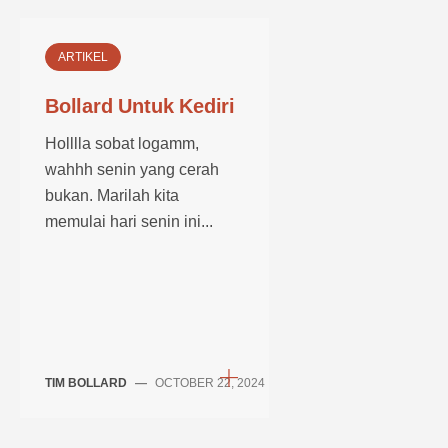
ARTIKEL
Bollard Untuk Kediri
Holllla sobat logamm,
wahhh senin yang cerah
bukan. Marilah kita
memulai hari senin ini...
TIM BOLLARD
—
OCTOBER 22, 2024