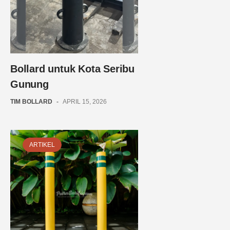
Bollard untuk Kota Seribu
Gunung
TIM BOLLARD
-
APRIL 15, 2026
ARTIKEL