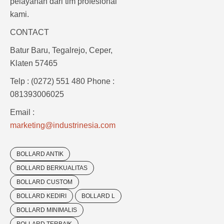
pelayanan dari tim profesional
kami.
CONTACT
Batur Baru, Tegalrejo, Ceper,
Klaten 57465
Telp : (0272) 551 480 Phone :
081393006025
Email :
marketing@industrinesia.com
BOLLARD ANTIK
BOLLARD BERKUALITAS
BOLLARD CUSTOM
BOLLARD KEDIRI
BOLLARD L
BOLLARD MINIMALIS