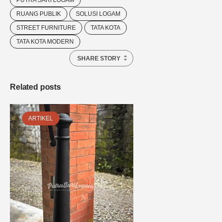
PUTRA SARI LOGAM
RUANG PUBLIK
SOLUSI LOGAM
STREET FURNITURE
TATA KOTA
TATA KOTA MODERN
SHARE STORY
Related posts
ARTIKEL