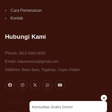
Cara Pemesanan
Kontak
Hubungi Kami
Phone:
0813-9300-6025
Email:
industrinesia@gmail.com
Address:
Batur Baru, Tegalrejo, Ceper, Klaten