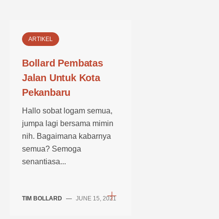
ARTIKEL
Bollard Pembatas
Jalan Untuk Kota
Pekanbaru
Hallo sobat logam semua,
jumpa lagi bersama mimin
nih. Bagaimana kabarnya
semua? Semoga
senantiasa...
TIM BOLLARD
—
JUNE 15, 2021