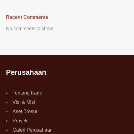
Recent Comments
No comments to show.
Perusahaan
Tentang Kami
Visi & Misi
Aset Brosur
Proyek
Galeri Perusahaan