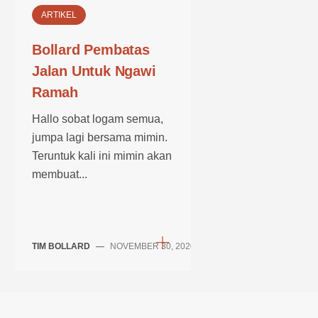
ARTIKEL
Bollard Pembatas
Jalan Untuk Ngawi
Ramah
Hallo sobat logam semua,
jumpa lagi bersama mimin.
Teruntuk kali ini mimin akan
membuat...
TIM BOLLARD
—
NOVEMBER 30, 2020