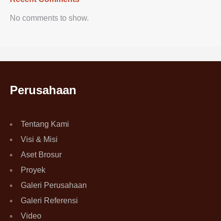
No comments to show.
Perusahaan
Tentang Kami
Visi & Misi
Aset Brosur
Proyek
Galeri Perusahaan
Galeri Referensi
Video