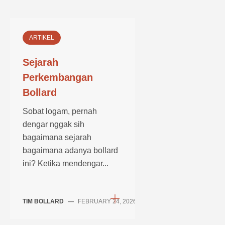
ARTIKEL
Sejarah
Perkembangan
Bollard
Sobat logam, pernah
dengar nggak sih
bagaimana sejarah
bagaimana adanya bollard
ini? Ketika mendengar...
TIM BOLLARD
—
FEBRUARY 24, 2026