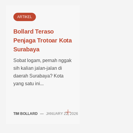
ARTIKEL
Bollard Teraso
Penjaga Trotoar Kota
Surabaya
Sobat logam, pernah nggak
sih kalian jalan-jalan di
daerah Surabaya? Kota
yang satu ini...
TIM BOLLARD
—
JANUARY 22, 2026