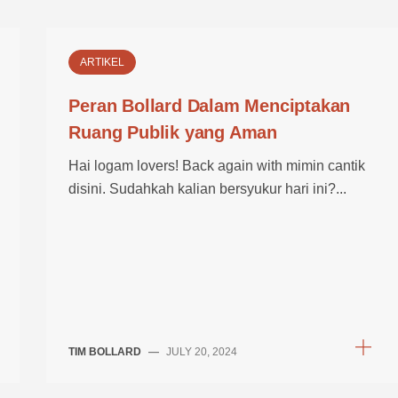
ARTIKEL
Peran Bollard Dalam Menciptakan
Ruang Publik yang Aman
Hai logam lovers! Back again with mimin cantik
disini. Sudahkah kalian bersyukur hari ini?...
TIM BOLLARD
—
JULY 20, 2024