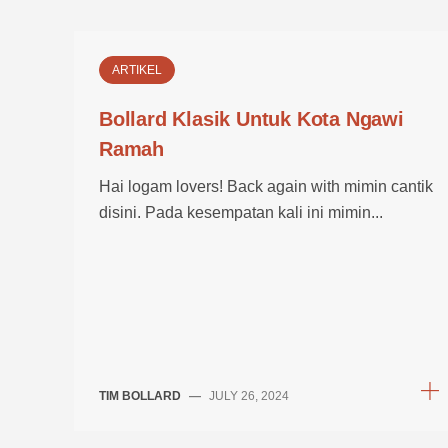
ARTIKEL
Bollard Klasik Untuk Kota Ngawi
Ramah
Hai logam lovers! Back again with mimin cantik
disini. Pada kesempatan kali ini mimin...
TIM BOLLARD
—
JULY 26, 2024