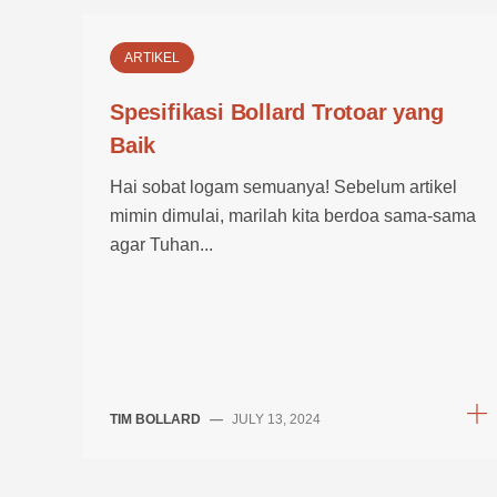
ARTIKEL
Spesifikasi Bollard Trotoar yang
Baik
Hai sobat logam semuanya! Sebelum artikel
mimin dimulai, marilah kita berdoa sama-sama
agar Tuhan...
TIM BOLLARD
—
JULY 13, 2024