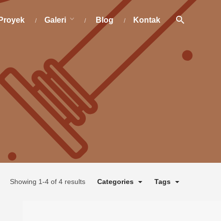
Proyek
Galeri
Blog
Kontak
Showing 1-4 of 4 results
Categories
Tags