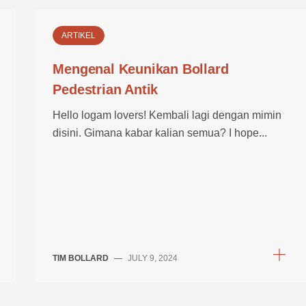
ARTIKEL
Mengenal Keunikan Bollard
Pedestrian Antik
Hello logam lovers! Kembali lagi dengan mimin
disini. Gimana kabar kalian semua? I hope...
TIM BOLLARD
—
JULY 9, 2024