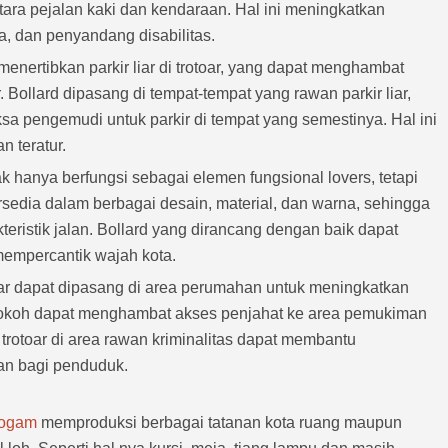
ra pejalan kaki dan kendaraan. Hal ini meningkatkan
a, dan penyandang disabilitas.
 menertibkan parkir liar di trotoar, yang dapat menghambat
. Bollard dipasang di tempat-tempat yang rawan parkir liar,
pengemudi untuk parkir di tempat yang semestinya. Hal ini
n teratur.
dak hanya berfungsi sebagai elemen fungsional lovers, tetapi
ersedia dalam berbagai desain, material, dan warna, sehingga
kteristik jalan. Bollard yang dirancang dengan baik dapat
mempercantik wajah kota.
r dapat dipasang di area perumahan untuk meningkatkan
okoh dapat menghambat akses penjahat ke area pemukiman
trotoar di area rawan kriminalitas dapat membantu
an bagi penduduk.
Logam
memproduksi berbagai tatanan kota ruang maupun