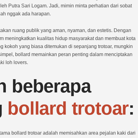
oleh Putra Sari Logam. Jadi, mimin minta perhatian dari sobat
udah nggak ada harapan.
akan ruang publik yang aman, nyaman, dan estetis. Dengan
alam meningkatkan kualitas hidup masyarakat dan membuat kota
iang kokoh yang biasa ditemukan di sepanjang trotoar, mungkin
 simpel, bollard memainkan peran penting dalam menciptakan
i loh lovers.
ah beberapa
g
bollard trotoar
:
tama bollard trotoar adalah memisahkan area pejalan kaki dari