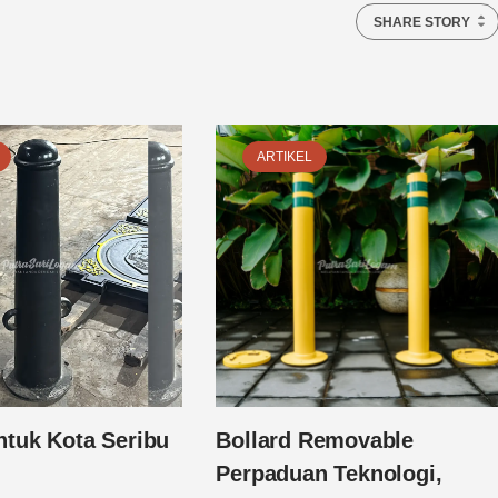
SHARE STORY
ARTIKEL
ntuk Kota Seribu
Bollard Removable
Perpaduan Teknologi,