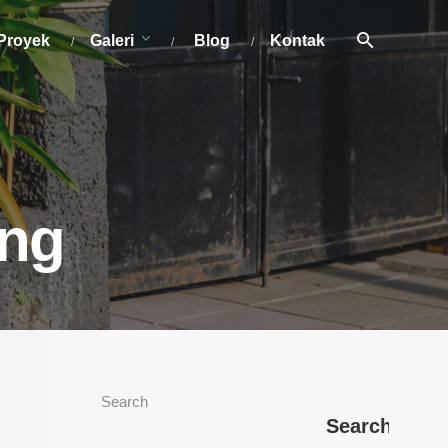
Proyek
Galeri
Blog
Kontak
ang
Search
Search