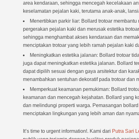
area kendaraan, sehingga mencegah kecelakaan anta
keselamatan pejalan kaki, terutama anak-anak, lansi
Menertibkan parkir liar: Bollard trotoar membantu
pergerakan pejalan kaki dan merusak estetika trotoar
sehingga menghambat akses kendaraan dan memaksa 
menciptakan trotoar yang lebih ramah pejalan kaki da
Meningkatkan estetika jalanan: Bollard trotoar ti
juga dapat meningkatkan estetika jalanan. Bollard t
dapat dipilih sesuai dengan gaya arsitektur dan kara
menambahkan sentuhan dekoratif pada trotoar dan 
Memperkuat keamanan pemukiman: Bollard trotoa
keamanan dan mencegah kejahatan. Bollard yang k
dan melindungi properti warga. Pemasangan bollard 
menciptakan lingkungan yang lebih aman dan nyam
It’s time to urgent information!. Kami dari
Putra Sari 