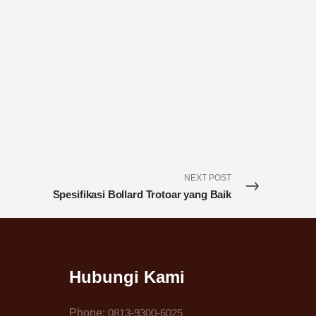
NEXT POST
Spesifikasi Bollard Trotoar yang Baik
Hubungi Kami
Phone:
0813-9300-6025