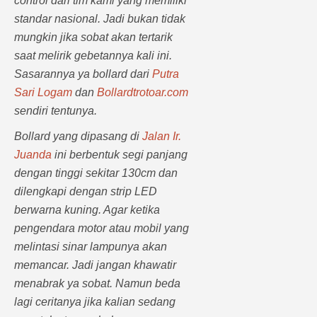
control dari tim kami yang memiliki
standar nasional. Jadi bukan tidak
mungkin jika sobat akan tertarik
saat melirik gebetannya kali ini.
Sasarannya ya bollard dari
Putra
Sari Logam
dan
Bollardtrotoar.com
sendiri tentunya.
Bollard yang dipasang di
Jalan Ir.
Juanda
ini berbentuk segi panjang
dengan tinggi sekitar 130cm dan
dilengkapi dengan strip LED
berwarna kuning. Agar ketika
pengendara motor atau mobil yang
melintasi sinar lampunya akan
memancar. Jadi jangan khawatir
menabrak ya sobat. Namun beda
lagi ceritanya jika kalian sedang