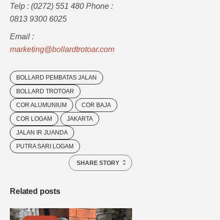
Telp : (0272) 551 480 Phone :
0813 9300 6025
Email :
marketing@bollardtrotoar.com
BOLLARD PEMBATAS JALAN
BOLLARD TROTOAR
COR ALUMUNIUM
COR BAJA
COR LOGAM
JAKARTA
JALAN IR JUANDA
PUTRA SARI LOGAM
SHARE STORY
Related posts