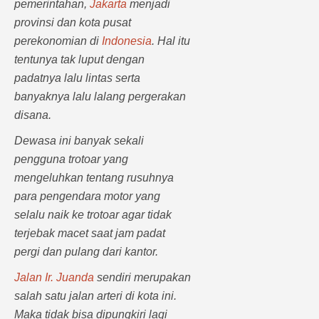
pemerintahan,
Jakarta
menjadi
provinsi dan kota pusat
perekonomian di
Indonesia
. Hal itu
tentunya tak luput dengan
padatnya lalu lintas serta
banyaknya lalu lalang pergerakan
disana.
Dewasa ini banyak sekali
pengguna trotoar yang
mengeluhkan tentang rusuhnya
para pengendara motor yang
selalu naik ke trotoar agar tidak
terjebak macet saat jam padat
pergi dan pulang dari kantor.
Jalan Ir. Juanda
sendiri merupakan
salah satu jalan arteri di kota ini.
Maka tidak bisa dipungkiri lagi