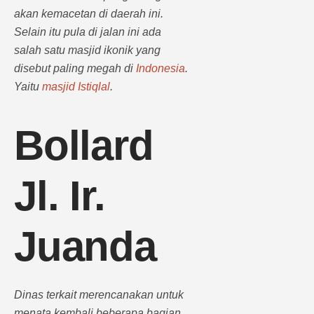
akan kemacetan di daerah ini.
Selain itu pula di jalan ini ada
salah satu masjid ikonik yang
disebut paling megah di
Indonesia
.
Yaitu
masjid Istiqlal
.
Bollard
Jl. Ir.
Juanda
Dinas terkait merencanakan untuk
menata kembali beberapa bagian