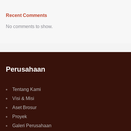
Recent Comments
No comments to show.
Perusahaan
Tentang Kami
Visi & Misi
Aset Brosur
Proyek
Galeri Perusahaan