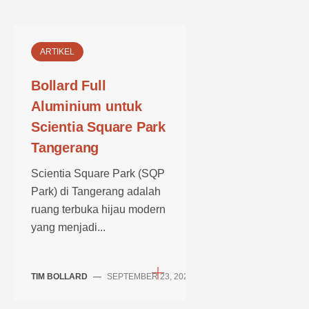
ARTIKEL
Bollard Full
Aluminium untuk
Scientia Square Park
Tangerang
Scientia Square Park (SQP
Park) di Tangerang adalah
ruang terbuka hijau modern
yang menjadi...
TIM BOLLARD
—
SEPTEMBER 23, 2025