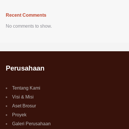
Recent Comments
No comments to show.
Perusahaan
Tentang Kami
Visi & Misi
Aset Brosur
Proyek
Galeri Perusahaan