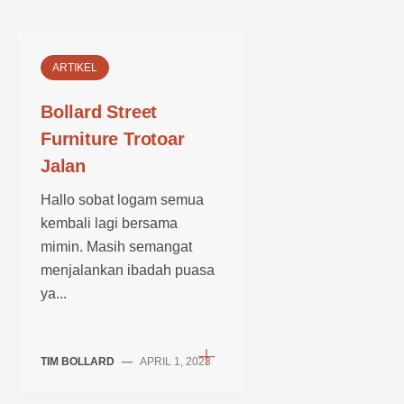
ARTIKEL
Bollard Street
Furniture Trotoar
Jalan
Hallo sobat logam semua
kembali lagi bersama
mimin. Masih semangat
menjalankan ibadah puasa
ya...
TIM BOLLARD
—
APRIL 1, 2023