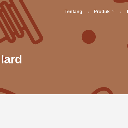
Tentang
Produk
llard