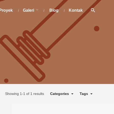
Proyek
Galeri
Blog
Kontak
Showing 1-1 of 1 results
Categories
Tags