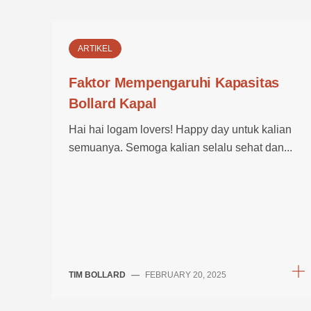
ARTIKEL
Faktor Mempengaruhi Kapasitas
Bollard Kapal
Hai hai logam lovers! Happy day untuk kalian
semuanya. Semoga kalian selalu sehat dan...
TIM BOLLARD
—
FEBRUARY 20, 2025