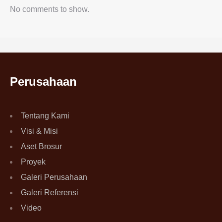
No comments to show.
Perusahaan
Tentang Kami
Visi & Misi
Aset Brosur
Proyek
Galeri Perusahaan
Galeri Referensi
Video