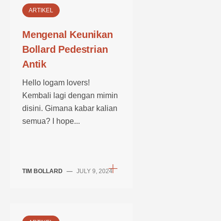
ARTIKEL
Mengenal Keunikan
Bollard Pedestrian
Antik
Hello logam lovers!
Kembali lagi dengan mimin
disini. Gimana kabar kalian
semua? I hope...
TIM BOLLARD
—
JULY 9, 2024