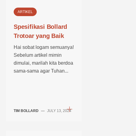
ARTIKEL
Spesifikasi Bollard
Trotoar yang Baik
Hai sobat logam semuanya!
Sebelum artikel mimin
dimulai, marilah kita berdoa
sama-sama agar Tuhan...
TIM BOLLARD
—
JULY 13, 2024