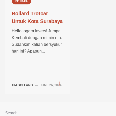
ARTIKEL
Bollard Trotoar
Untuk Kota Surabaya
Hello logam lovers! Jumpa
Kembali dengan mimin nih.
Sudahkah kalian bersyukur
hari ini? Apapun...
TIM BOLLARD
—
JUNE 26, 2024
Search