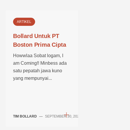
ARTIKEL
Bollard Untuk PT
Boston Prima Cipta
Howwlaa Sobat logam, I
am Coming!! Minbess ada
satu pepatah jawa kuno
yang mempunyai...
TIM BOLLARD
—
SEPTEMBER 30, 2024