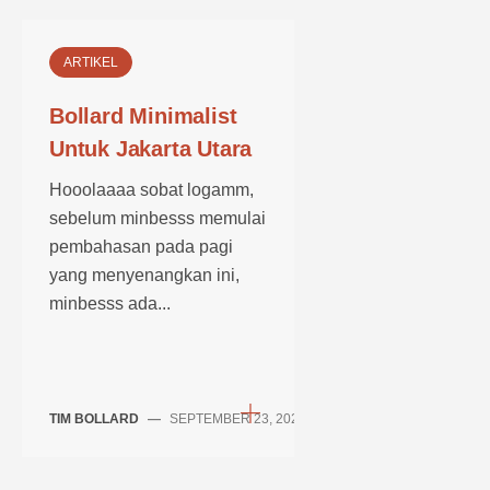
ARTIKEL
Bollard Minimalist
Untuk Jakarta Utara
Hooolaaaa sobat logamm,
sebelum minbesss memulai
pembahasan pada pagi
yang menyenangkan ini,
minbesss ada...
TIM BOLLARD
—
SEPTEMBER 23, 2024