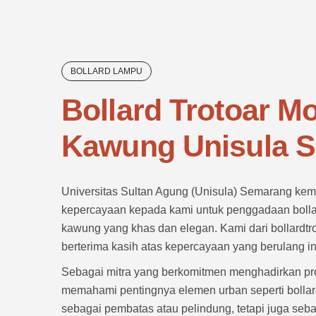
BOLLARD LAMPU
Bollard Trotoar Mo
Kawung Unisula 
Universitas Sultan Agung (Unisula) Semarang ke
kepercayaan kepada kami untuk penggadaan bollar
kawung yang khas dan elegan. Kami dari bollardtr
berterima kasih atas kepercayaan yang berulang in
Sebagai mitra yang berkomitmen menghadirkan pro
memahami pentingnya elemen urban seperti bollar
sebagai pembatas atau pelindung, tetapi juga seb