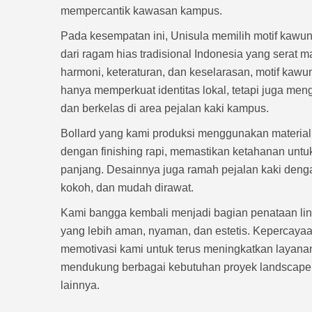
mempercantik kawasan kampus.
Pada kesempatan ini, Unisula memilih motif kawung
dari ragam hias tradisional Indonesia yang serat ma
harmoni, keteraturan, dan keselarasan, motif kawun
hanya memperkuat identitas lokal, tetapi juga me
dan berkelas di area pejalan kaki kampus.
Bollard yang kami produksi menggunakan material p
dengan finishing rapi, memastikan ketahanan unt
panjang. Desainnya juga ramah pejalan kaki deng
kokoh, dan mudah dirawat.
Kami bangga kembali menjadi bagian penataan l
yang lebih aman, nyaman, dan estetis. Kepercayaa
memotivasi kami untuk terus meningkatkan layana
mendukung berbagai kebutuhan proyek landscape, t
lainnya.