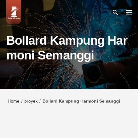
Skip
to
content
Bollard Kampung Har
moni Semanggi
Home
/
proyek
/
Bollard Kampung Harmoni Semanggi