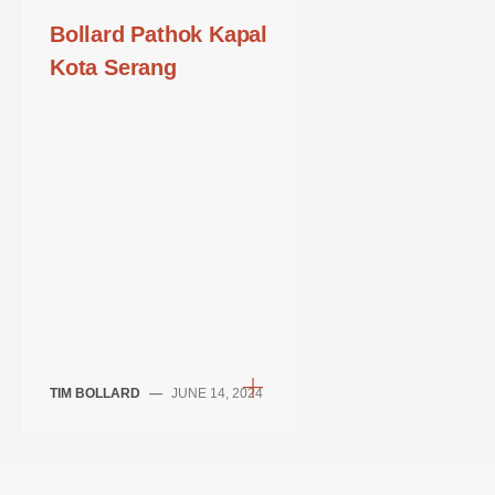
Bollard Pathok Kapal
Kota Serang
TIM BOLLARD
—
JUNE 14, 2024