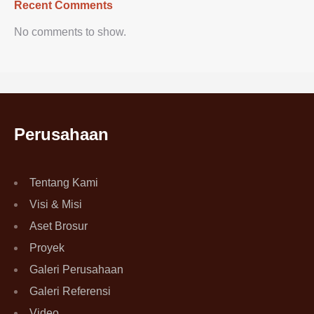
Recent Comments
No comments to show.
Perusahaan
Tentang Kami
Visi & Misi
Aset Brosur
Proyek
Galeri Perusahaan
Galeri Referensi
Video