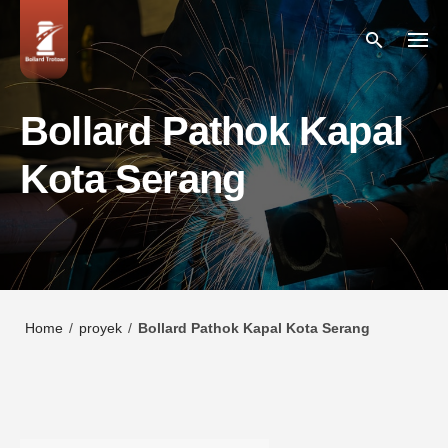
Skip
to
content
Bollard Pathok Kapal
Kota Serang
Home
/
proyek
/
Bollard Pathok Kapal Kota Serang