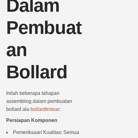
Dalam
Pembuat
an
Bollard
Inilah beberapa tahapan
assembling dalam pembuatan
bollard ala
bollardtrotoar
:
Persiapan Komponen
Pemeriksaan Kualitas: Semua