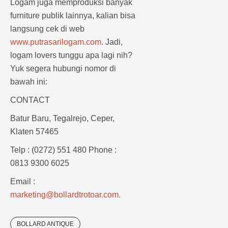
Logam juga memproduksi banyak
furniture publik lainnya, kalian bisa
langsung cek di web
www.putrasarilogam.com
. Jadi,
logam lovers tunggu apa lagi nih?
Yuk segera hubungi nomor di
bawah ini:
CONTACT
Batur Baru, Tegalrejo, Ceper,
Klaten 57465
Telp : (0272) 551 480 Phone :
0813 9300 6025
Email :
marketing@bollardtrotoar.com
.
BOLLARD ANTIQUE