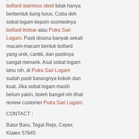
bollard stainless steel
tidak hanya
berbentuk tiang lurus. Coba deh
sobat logam kepoin sosmednya
bollard trotoar
atau
Putra Sari
Logam
. Pasti disana banyak sekali
macam-macam bentuk bollard
yang unik, cantik, dan pastinya
sangat menarik. Asal sobat logam
tahu nih, di
Putra Sari Logam
sudah pasti barangnya kokoh dan
kuat. Jika sobat logam masih
belum yakin, boleh banget nih lihat
review customer
Putra Sari Logam
.
CONTACT :
Batur Baru, Tegal Rejo, Ceper,
Klaten 57645